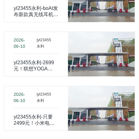
yl23455永利-boAt发
布新款真无线耳机！
续航40小时 RGB灯
效挺酷
2026-
|yl23455
06-10
永利
yl23455永利-2699
元！联想YOGA
Paper墨水平板开售
续航达10周
2026-
|yl23455
06-10
永利
yl23455永利-只要
2499元！小米电纸
书Note正式开售 配
10.3寸墨水屏