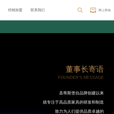
经销加盟
联系我们
网上商城
董事长寄语
FOUNDER‘S MESSAGE
圣蒂斯堡自品牌创建以来
就专注于高品质家具的研发和制造
致力为人们提供品质卓越的