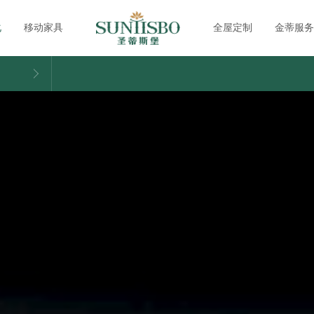
化
移动家具
全屋定制
金蒂服务