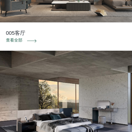
005客厅
查看全部