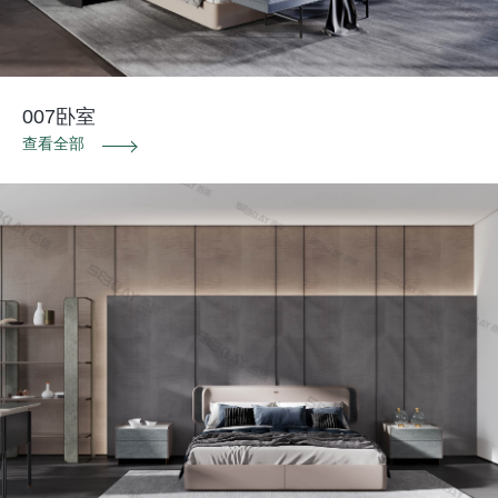
007卧室
查看全部