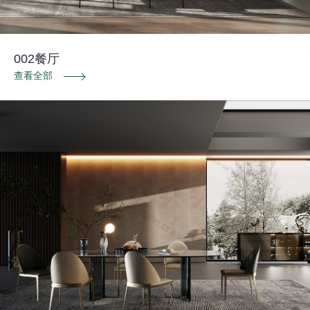
002餐厅
查看全部