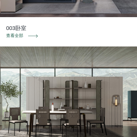
003卧室
查看全部