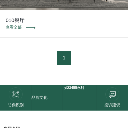
010餐厅
查看全部
1
yl23455永利
品牌文化
防伪识别
投诉建议