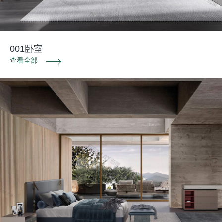
001卧室
查看全部