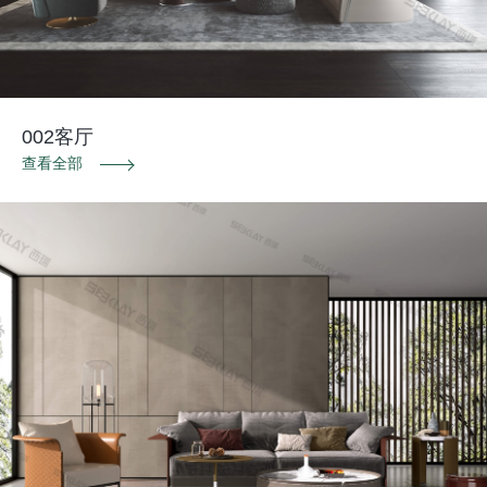
002客厅
查看全部