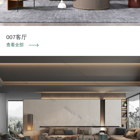
007客厅
查看全部