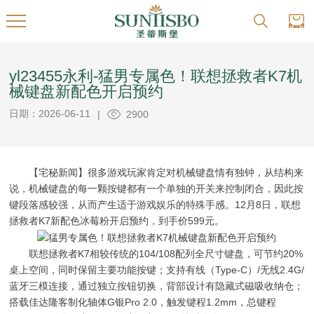
yl23455永利-猛男专属色！联想拯救者K7机
械键盘新配色开启预约
日期：2026-06-11
|
2900
【宅秘新闻】很多游戏玩家肯定对机械键盘情有独钟，从结构来
说，机械键盘的每一颗按键都有一个单独的开关来控制闭合，因此按
键段落感较强，从而产生适于游戏娱乐的特殊手感。12月8日，联想
拯救者K7新配色冰莓粉开启预约，到手价599元。
联想拯救者K7相较传统的104/108配列全尺寸键盘，可节约20%
桌上空间，同时保留主要功能按键；支持有线（Type-C）/无线2.4G/
蓝牙三模连接，通过独立按钮切换，背部设计有隐藏式磁吸收纳仓；
搭载佳达隆客制化轴体G银Pro 2.0，触发键程1.2mm，总键程